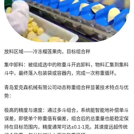
放料区域——冷冻榴莲果肉，目标组合秤
集中卸料：被组成选中的称重斗开启卸料，物料汇集到集料
斗中，最终落入包装袋或容器内，完成一次称重循环。
青岛爱克森机械有限公司动态称重组合秤显著技术特点与优
势：
极高的精度与速度：通过多斗组合，系统能智能地补偿单斗
误差，即使单个称重值有偏差，组合后的总重量也能稳定保
持在目标范围内，精度通常可达±0.1-1克。其速度远超传统