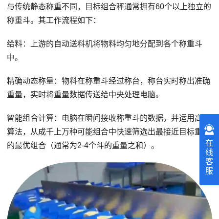
与传统静态称重不同，目标组合秤通常拥有60个以上独立的
称重斗。其工作流程如下：
给料：上游的自动送料机将物料均匀地分配到各个称重斗
中。
精确动态称量：物料在称重斗经过称台，称台实时称出准确
重量，实时将重量数据传送给中央处理电脑。
智能组合计算：电脑在瞬间接收称重斗的数据，并运用高速
算法，从成千上万种可能组合中快速筛选出最接近目标重量
在
的最优组合（通常为2-4个斗的重量之和）。
线
客
服