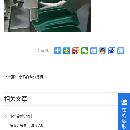
分享到：
上一篇
：
小鸡自动分拣机
相关文章
在
线
小鸡自动分拣机
客
海参分头机自动分选机
服