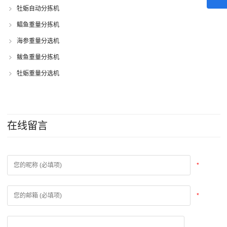
牡蛎自动分拣机
鲳鱼重量分拣机
海参重量分选机
鲅鱼重量分拣机
牡蛎重量分选机
在线留言
*
*