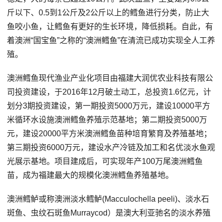
斤以下、0.5到1公斤及2公斤以上的鳕鱼进行分类，防止大
鱼咬小鱼，让鳕鱼有更好的生长环境，降低损耗。自此，有
着澳洲“国宝鱼”之称的“澳洲鳕鱼”在清流已成功实现全人工养
殖。
澳洲鳕鱼现代渔业产业化项目由福建大润优农业科技有限公
司投资建设，于2016年12月破土动工，总投资1.6亿元，计
划分3期投资建设，第一期投资5000万元，建设10000平方
米循环水设施澳洲鳕鱼养殖示范基地；第二期投资5000万
元，建设20000平方米澳洲鳕鱼苗种培育繁育及养殖基地；
第三期投资6000万元，建设水产冷链及加工和名优淡水鱼观
光展示基地。项目建成后，可实现年产100万尾澳洲鳕鱼
苗，成为福建最大的规模化澳洲鳕鱼养殖基地。
澳洲鳕鲈或称澳洲淡水鳕鲈(Macculochella peeli)、淡水石
斑鱼、虫纹石斑鱼Murraycod）是澳大利亚驰名的淡水养殖