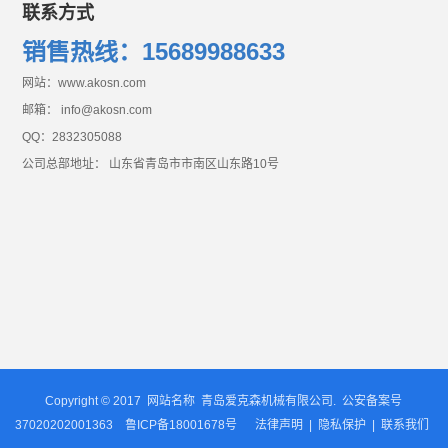
联系方式
销售热线：15689988633
网站：www.akosn.com
邮箱： info@akosn.com
QQ：2832305088
公司总部地址： 山东省青岛市市南区山东路10号
Copyright © 2017
网站名称
青岛爱克森机械有限公司. 公安备案号
37020202001363
鲁ICP备18001678号
法律声明
|
隐私保护
|
联系我们