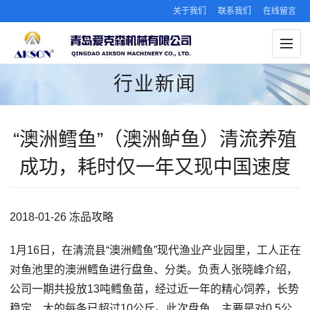
关于我们
联系我们
在线留言
行业新闻
“澳洲鳕鱼”（澳洲鲈鱼）清流养殖
成功，耗时仅一年又现中国速度
2018-01-26 冻品攻略
1月16日，在清流县“澳洲鳕鱼”现代渔业产业园里，工人正在
对鱼池里的澳洲鳕鱼进行盘鱼、分类。负责人张晓峰介绍，
公司一期共投放13吨鳕鱼苗，经过近一年的精心饲养，长势
稳定，大的每条已超过10公斤。此次盘鱼，主要是对0.5公