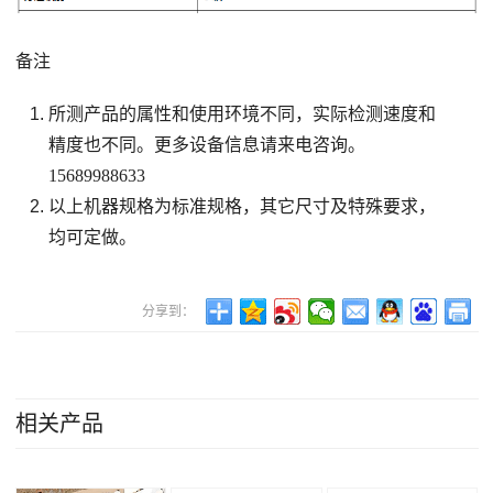
备注
所测产品的属性和使用环境不同，实际检测速度和
精度也不同。更多设备信息请来电咨询。
15689988633
以上机器规格为标准规格，其它尺寸及特殊要求，
均可定做。
分享到：
相关产品