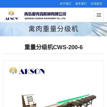
关于我们
联系我们
在线留言
禽肉重量分级机
重量分级机CWS-200-6