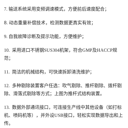
7. 输送系统采用变频调速模式，方便前后速度配合；
8
. 动态重量补偿技术，检测数据更真实有效；
9. 自我故障诊断及提示功能，方便维护；
10. 采用进口不锈钢SUS304机架，符合GMP及HACCP规
范；
11. 简洁的机械结构，可快速拆卸清洗维护；
12. 多种剔除装置客户任选：吹气剔除、推杆剔除、拨杆剔
除、滑落式剔除等方式；上图为推杆式结构装置。
13. 数据外部通讯接口，可连接生产线中其他设备（如打标
机、喷码机等），并外设USB接口，轻松实现数据导出和上
传。